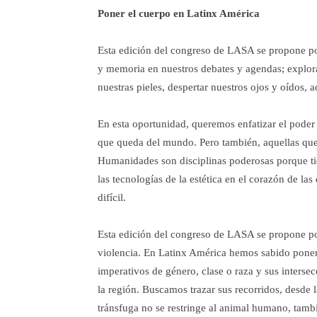
Poner el cuerpo en Latinx América
Esta edición del congreso de LASA se propone pone
y memoria en nuestros debates y agendas; explora
nuestras pieles, despertar nuestros ojos y oídos, a
En esta oportunidad, queremos enfatizar el poder d
que queda del mundo. Pero también, aquellas que 
Humanidades son disciplinas poderosas porque tien
las tecnologías de la estética en el corazón de la
difícil.
Esta edición del congreso de LASA se propone pone
violencia. En Latinx América hemos sabido poner
imperativos de género, clase o raza y sus inter
la región. Buscamos trazar sus recorridos, desde 
tránsfuga no se restringe al animal humano, tamb