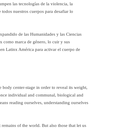
umpen las tecnologías de la violencia, la
todos nuestros cuerpos para desafiar lo
 expandido de las Humanidades y las Ciencias
a x como marca de género, lo cuir y sus
o en Latinx América para activar el cuerpo de
 body center-stage in order to reveal its weight,
 once individual and communal, biological and
means reading ourselves, understanding ourselves
 remains of the world. But also those that let us