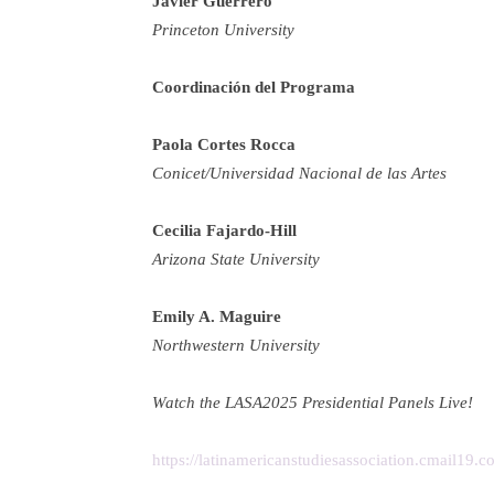
Javier Guerrero
Princeton University
Coordinación del Programa
Paola Cortes Rocca
Conicet/Universidad Nacional de las Artes
Cecilia Fajardo-Hill
Arizona State University
Emily A. Maguire
Northwestern University
Watch the LASA2025 Presidential Panels Live!
https://latinamericanstudiesassociation.cmail19.c