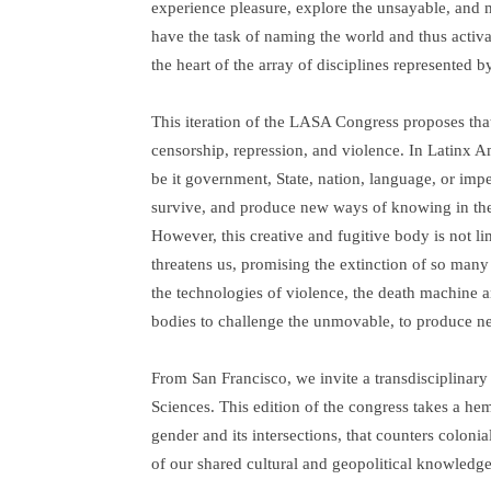
experience pleasure, explore the unsayable, and m
have the task of naming the world and thus activati
the heart of the array of disciplines represented b
This iteration of the LASA Congress proposes that
censorship, repression, and violence. In Latinx
be it government, State, nation, language, or imper
survive, and produce new ways of knowing in the 
However, this creative and fugitive body is not l
threatens us, promising the extinction of so man
the technologies of violence, the death machine a
bodies to challenge the unmovable, to produce ne
From San Francisco, we invite a transdisciplinar
Sciences. This edition of the congress takes a h
gender and its intersections, that counters colon
of our shared cultural and geopolitical knowledge