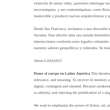
extinción de tantas vidas, queremos interrogar la
necromáquina y sus contramáquinas, como Rossana
inamovible y producir nuevas arquitectónicas y e
Desde San Francisco, invitamos a una discusión t
Sociales. Esta edición sitúa una mirada hemisféric
intersecciones confronta estos legados coloniales
nuestros saberes geopolíticos y culturales. Se trat
About LASA2025
Poner el cuerpo en Latinx América
This iteratio
relevance, and meaning. To recover its memory an
digital, contingent and situated. Because awaken
as other(s), and rejecting the petrification of a s
We want to emphasize the power of fiction, art, an