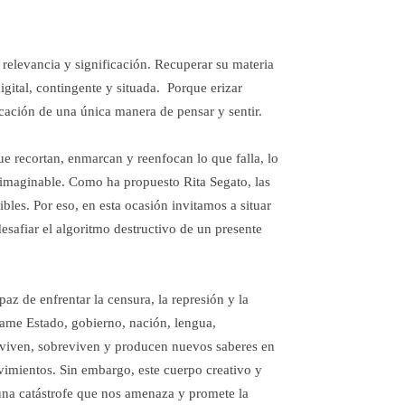
 relevancia y significación. Recuperar su materia
gital, contingente y situada. Porque erizar
ficación de una única manera de pensar y sentir.
que recortan, enmarcan y reenfocan lo que falla, lo
nimaginable. Como ha propuesto Rita Segato, las
les. Por eso, en esta ocasión invitamos a situar
desafiar el algoritmo destructivo de un presente
z de enfrentar la censura, la represión y la
ame Estado, gobierno, nación, lengua,
 viven, sobreviven y producen nuevos saberes en
vimientos. Sin embargo, este cuerpo creativo y
una catástrofe que nos amenaza y promete la