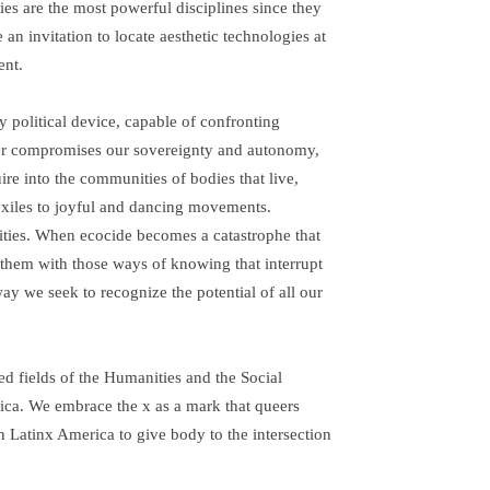
es are the most powerful disciplines since they
 an invitation to locate aesthetic technologies at
ent.
 political device, capable of confronting
ver compromises our sovereignty and autonomy,
uire into the communities of bodies that live,
exiles to joyful and dancing movements.
lities. When ecocide becomes a catastrophe that
 them with those ways of knowing that interrupt
ay we seek to recognize the potential of all our
d fields of the Humanities and the Social
rica. We embrace the x as a mark that queers
n Latinx America to give body to the intersection