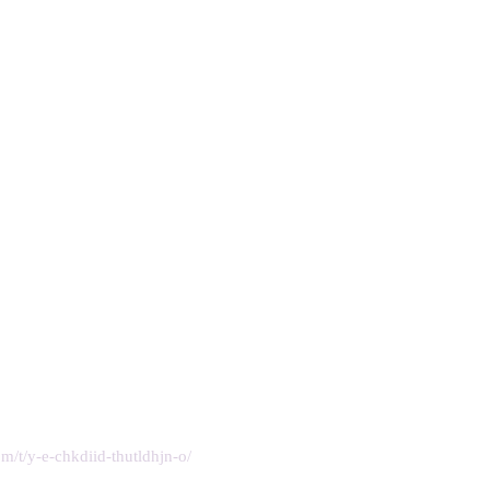
om/t/y-e-chkdiid-thutldhjn-o/