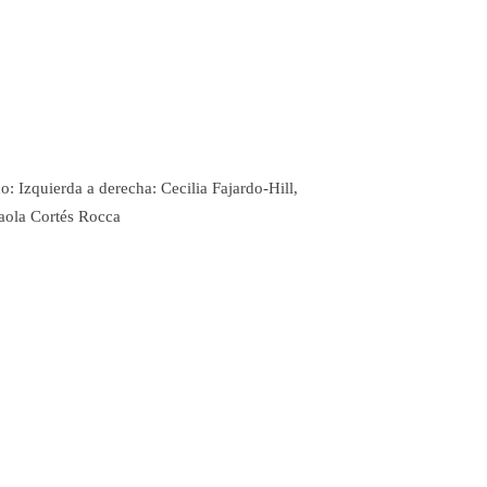
 Izquierda a derecha: Cecilia Fajardo-Hill,
aola Cortés Rocca